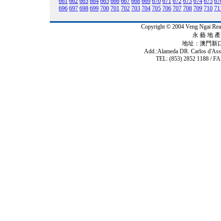
661
662
663
664
665
666
667
668
669
670
671
672
673
674
675
67
696
697
698
699
700
701
702
703
704
705
706
707
708
709
710
71
Copyright © 2004 Veng Ngai 
永 藝 地 產 
地址：澳門新
Add.:Alameda DR. Carlos d'As
TEL: (853) 2852 1188 / FA