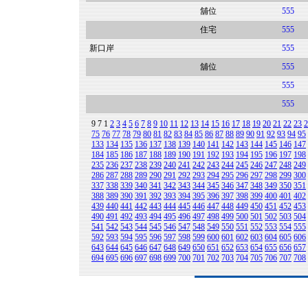
舖位
555
住宅
555
新口岸
555
舖位
555
555
555
9
7
1
2
3
4
5
6
7
8
9
10
11
12
13
14
15
16
17
18
19
20
21
22
23
2
75
76
77
78
79
80
81
82
83
84
85
86
87
88
89
90
91
92
93
94
95
133
134
135
136
137
138
139
140
141
142
143
144
145
146
147
184
185
186
187
188
189
190
191
192
193
194
195
196
197
198
235
236
237
238
239
240
241
242
243
244
245
246
247
248
249
286
287
288
289
290
291
292
293
294
295
296
297
298
299
300
337
338
339
340
341
342
343
344
345
346
347
348
349
350
351
388
389
390
391
392
393
394
395
396
397
398
399
400
401
402
439
440
441
442
443
444
445
446
447
448
449
450
451
452
453
490
491
492
493
494
495
496
497
498
499
500
501
502
503
504
541
542
543
544
545
546
547
548
549
550
551
552
553
554
555
592
593
594
595
596
597
598
599
600
601
602
603
604
605
606
643
644
645
646
647
648
649
650
651
652
653
654
655
656
657
694
695
696
697
698
699
700
701
702
703
704
705
706
707
708