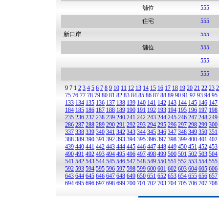
舖位
555
住宅
555
新口岸
555
舖位
555
555
555
9
7
1
2
3
4
5
6
7
8
9
10
11
12
13
14
15
16
17
18
19
20
21
22
23
2
75
76
77
78
79
80
81
82
83
84
85
86
87
88
89
90
91
92
93
94
95
133
134
135
136
137
138
139
140
141
142
143
144
145
146
147
184
185
186
187
188
189
190
191
192
193
194
195
196
197
198
235
236
237
238
239
240
241
242
243
244
245
246
247
248
249
286
287
288
289
290
291
292
293
294
295
296
297
298
299
300
337
338
339
340
341
342
343
344
345
346
347
348
349
350
351
388
389
390
391
392
393
394
395
396
397
398
399
400
401
402
439
440
441
442
443
444
445
446
447
448
449
450
451
452
453
490
491
492
493
494
495
496
497
498
499
500
501
502
503
504
541
542
543
544
545
546
547
548
549
550
551
552
553
554
555
592
593
594
595
596
597
598
599
600
601
602
603
604
605
606
643
644
645
646
647
648
649
650
651
652
653
654
655
656
657
694
695
696
697
698
699
700
701
702
703
704
705
706
707
708