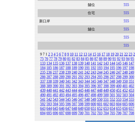
舖位
555
住宅
555
新口岸
555
舖位
555
555
555
9
7
1
2
3
4
5
6
7
8
9
10
11
12
13
14
15
16
17
18
19
20
21
22
23
2
75
76
77
78
79
80
81
82
83
84
85
86
87
88
89
90
91
92
93
94
95
133
134
135
136
137
138
139
140
141
142
143
144
145
146
147
184
185
186
187
188
189
190
191
192
193
194
195
196
197
198
235
236
237
238
239
240
241
242
243
244
245
246
247
248
249
286
287
288
289
290
291
292
293
294
295
296
297
298
299
300
337
338
339
340
341
342
343
344
345
346
347
348
349
350
351
388
389
390
391
392
393
394
395
396
397
398
399
400
401
402
439
440
441
442
443
444
445
446
447
448
449
450
451
452
453
490
491
492
493
494
495
496
497
498
499
500
501
502
503
504
541
542
543
544
545
546
547
548
549
550
551
552
553
554
555
592
593
594
595
596
597
598
599
600
601
602
603
604
605
606
643
644
645
646
647
648
649
650
651
652
653
654
655
656
657
694
695
696
697
698
699
700
701
702
703
704
705
706
707
708