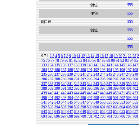
舖位
555
住宅
555
新口岸
555
舖位
555
555
555
9
7
1
2
3
4
5
6
7
8
9
10
11
12
13
14
15
16
17
18
19
20
21
22
23
2
75
76
77
78
79
80
81
82
83
84
85
86
87
88
89
90
91
92
93
94
95
133
134
135
136
137
138
139
140
141
142
143
144
145
146
147
184
185
186
187
188
189
190
191
192
193
194
195
196
197
198
235
236
237
238
239
240
241
242
243
244
245
246
247
248
249
286
287
288
289
290
291
292
293
294
295
296
297
298
299
300
337
338
339
340
341
342
343
344
345
346
347
348
349
350
351
388
389
390
391
392
393
394
395
396
397
398
399
400
401
402
439
440
441
442
443
444
445
446
447
448
449
450
451
452
453
490
491
492
493
494
495
496
497
498
499
500
501
502
503
504
541
542
543
544
545
546
547
548
549
550
551
552
553
554
555
592
593
594
595
596
597
598
599
600
601
602
603
604
605
606
643
644
645
646
647
648
649
650
651
652
653
654
655
656
657
694
695
696
697
698
699
700
701
702
703
704
705
706
707
708