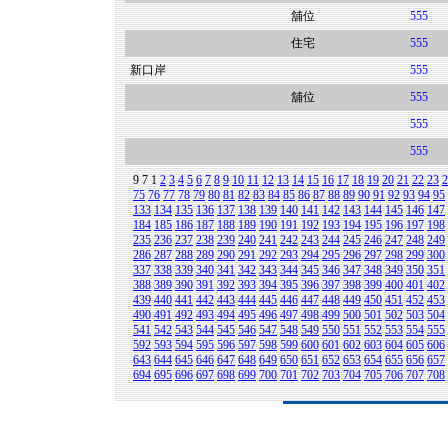
舖位
555
住宅
555
新口岸
555
舖位
555
555
555
9
7
1
2
3
4
5
6
7
8
9
10
11
12
13
14
15
16
17
18
19
20
21
22
23
2
75
76
77
78
79
80
81
82
83
84
85
86
87
88
89
90
91
92
93
94
95
133
134
135
136
137
138
139
140
141
142
143
144
145
146
147
184
185
186
187
188
189
190
191
192
193
194
195
196
197
198
235
236
237
238
239
240
241
242
243
244
245
246
247
248
249
286
287
288
289
290
291
292
293
294
295
296
297
298
299
300
337
338
339
340
341
342
343
344
345
346
347
348
349
350
351
388
389
390
391
392
393
394
395
396
397
398
399
400
401
402
439
440
441
442
443
444
445
446
447
448
449
450
451
452
453
490
491
492
493
494
495
496
497
498
499
500
501
502
503
504
541
542
543
544
545
546
547
548
549
550
551
552
553
554
555
592
593
594
595
596
597
598
599
600
601
602
603
604
605
606
643
644
645
646
647
648
649
650
651
652
653
654
655
656
657
694
695
696
697
698
699
700
701
702
703
704
705
706
707
708