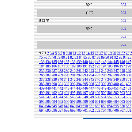
舖位
555
住宅
555
新口岸
555
舖位
555
555
555
9
7
1
2
3
4
5
6
7
8
9
10
11
12
13
14
15
16
17
18
19
20
21
22
23
2
75
76
77
78
79
80
81
82
83
84
85
86
87
88
89
90
91
92
93
94
95
133
134
135
136
137
138
139
140
141
142
143
144
145
146
147
184
185
186
187
188
189
190
191
192
193
194
195
196
197
198
235
236
237
238
239
240
241
242
243
244
245
246
247
248
249
286
287
288
289
290
291
292
293
294
295
296
297
298
299
300
337
338
339
340
341
342
343
344
345
346
347
348
349
350
351
388
389
390
391
392
393
394
395
396
397
398
399
400
401
402
439
440
441
442
443
444
445
446
447
448
449
450
451
452
453
490
491
492
493
494
495
496
497
498
499
500
501
502
503
504
541
542
543
544
545
546
547
548
549
550
551
552
553
554
555
592
593
594
595
596
597
598
599
600
601
602
603
604
605
606
643
644
645
646
647
648
649
650
651
652
653
654
655
656
657
694
695
696
697
698
699
700
701
702
703
704
705
706
707
708