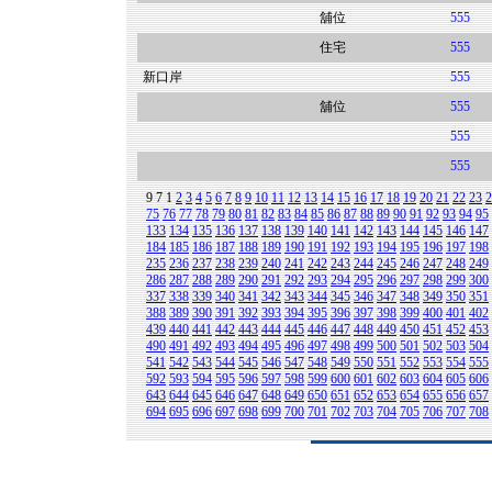
舖位
555
住宅
555
新口岸
555
舖位
555
555
555
9
7
1
2
3
4
5
6
7
8
9
10
11
12
13
14
15
16
17
18
19
20
21
22
23
2
75
76
77
78
79
80
81
82
83
84
85
86
87
88
89
90
91
92
93
94
95
133
134
135
136
137
138
139
140
141
142
143
144
145
146
147
184
185
186
187
188
189
190
191
192
193
194
195
196
197
198
235
236
237
238
239
240
241
242
243
244
245
246
247
248
249
286
287
288
289
290
291
292
293
294
295
296
297
298
299
300
337
338
339
340
341
342
343
344
345
346
347
348
349
350
351
388
389
390
391
392
393
394
395
396
397
398
399
400
401
402
439
440
441
442
443
444
445
446
447
448
449
450
451
452
453
490
491
492
493
494
495
496
497
498
499
500
501
502
503
504
541
542
543
544
545
546
547
548
549
550
551
552
553
554
555
592
593
594
595
596
597
598
599
600
601
602
603
604
605
606
643
644
645
646
647
648
649
650
651
652
653
654
655
656
657
694
695
696
697
698
699
700
701
702
703
704
705
706
707
708