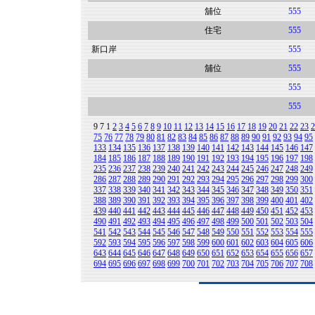
舖位
555
住宅
555
新口岸
555
舖位
555
555
555
9
7
1
2
3
4
5
6
7
8
9
10
11
12
13
14
15
16
17
18
19
20
21
22
23
2
75
76
77
78
79
80
81
82
83
84
85
86
87
88
89
90
91
92
93
94
95
133
134
135
136
137
138
139
140
141
142
143
144
145
146
147
184
185
186
187
188
189
190
191
192
193
194
195
196
197
198
235
236
237
238
239
240
241
242
243
244
245
246
247
248
249
286
287
288
289
290
291
292
293
294
295
296
297
298
299
300
337
338
339
340
341
342
343
344
345
346
347
348
349
350
351
388
389
390
391
392
393
394
395
396
397
398
399
400
401
402
439
440
441
442
443
444
445
446
447
448
449
450
451
452
453
490
491
492
493
494
495
496
497
498
499
500
501
502
503
504
541
542
543
544
545
546
547
548
549
550
551
552
553
554
555
592
593
594
595
596
597
598
599
600
601
602
603
604
605
606
643
644
645
646
647
648
649
650
651
652
653
654
655
656
657
694
695
696
697
698
699
700
701
702
703
704
705
706
707
708