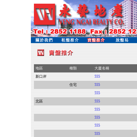
地區
種類
大廈名稱
新口岸
555
住宅
555
555
北區
555
555
555
555
555