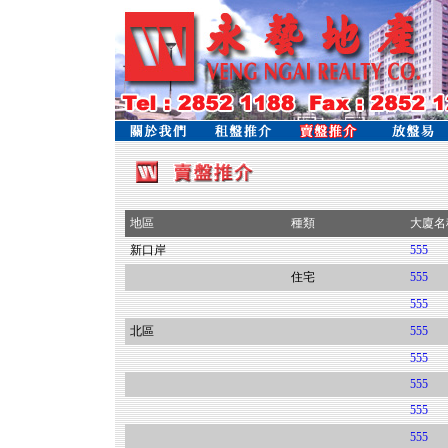
地區
種類
大廈名
新口岸
555
住宅
555
555
北區
555
555
555
555
555