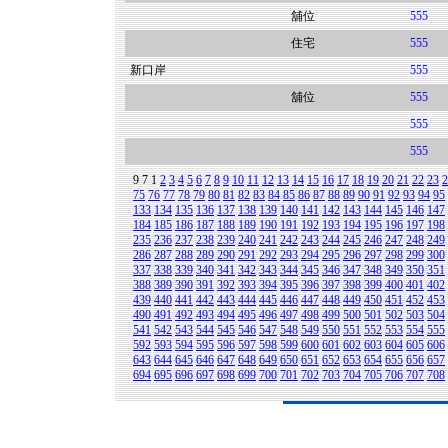
舖位
555
住宅
555
新口岸
555
舖位
555
555
555
9
7
1
2
3
4
5
6
7
8
9
10
11
12
13
14
15
16
17
18
19
20
21
22
23
2
75
76
77
78
79
80
81
82
83
84
85
86
87
88
89
90
91
92
93
94
95
133
134
135
136
137
138
139
140
141
142
143
144
145
146
147
184
185
186
187
188
189
190
191
192
193
194
195
196
197
198
235
236
237
238
239
240
241
242
243
244
245
246
247
248
249
286
287
288
289
290
291
292
293
294
295
296
297
298
299
300
337
338
339
340
341
342
343
344
345
346
347
348
349
350
351
388
389
390
391
392
393
394
395
396
397
398
399
400
401
402
439
440
441
442
443
444
445
446
447
448
449
450
451
452
453
490
491
492
493
494
495
496
497
498
499
500
501
502
503
504
541
542
543
544
545
546
547
548
549
550
551
552
553
554
555
592
593
594
595
596
597
598
599
600
601
602
603
604
605
606
643
644
645
646
647
648
649
650
651
652
653
654
655
656
657
694
695
696
697
698
699
700
701
702
703
704
705
706
707
708