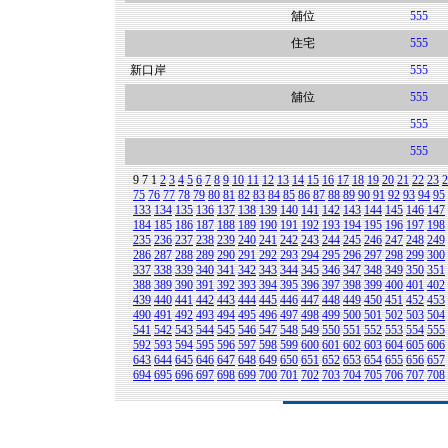
舖位
555
住宅
555
新口岸
555
舖位
555
555
555
9
7
1
2
3
4
5
6
7
8
9
10
11
12
13
14
15
16
17
18
19
20
21
22
23
2
75
76
77
78
79
80
81
82
83
84
85
86
87
88
89
90
91
92
93
94
95
133
134
135
136
137
138
139
140
141
142
143
144
145
146
147
184
185
186
187
188
189
190
191
192
193
194
195
196
197
198
235
236
237
238
239
240
241
242
243
244
245
246
247
248
249
286
287
288
289
290
291
292
293
294
295
296
297
298
299
300
337
338
339
340
341
342
343
344
345
346
347
348
349
350
351
388
389
390
391
392
393
394
395
396
397
398
399
400
401
402
439
440
441
442
443
444
445
446
447
448
449
450
451
452
453
490
491
492
493
494
495
496
497
498
499
500
501
502
503
504
541
542
543
544
545
546
547
548
549
550
551
552
553
554
555
592
593
594
595
596
597
598
599
600
601
602
603
604
605
606
643
644
645
646
647
648
649
650
651
652
653
654
655
656
657
694
695
696
697
698
699
700
701
702
703
704
705
706
707
708