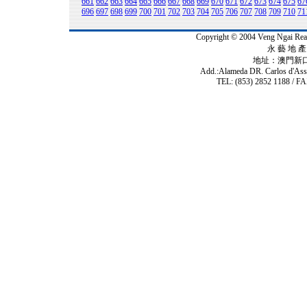
661
662
663
664
665
666
667
668
669
670
671
672
673
674
675
67
696
697
698
699
700
701
702
703
704
705
706
707
708
709
710
71
Copyright © 2004 Veng Ngai 
永 藝 地 產 
地址：澳門新
Add.:Alameda DR. Carlos d'As
TEL: (853) 2852 1188 / FA