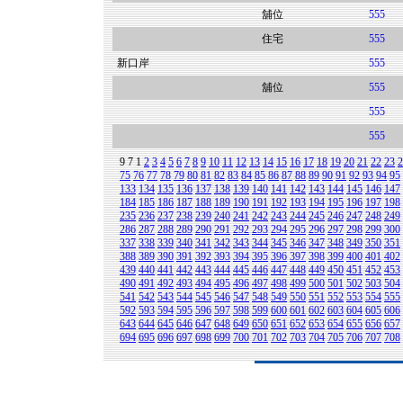
舖位
555
住宅
555
新口岸
555
舖位
555
555
555
9
7
1
2
3
4
5
6
7
8
9
10
11
12
13
14
15
16
17
18
19
20
21
22
23
2
75
76
77
78
79
80
81
82
83
84
85
86
87
88
89
90
91
92
93
94
95
133
134
135
136
137
138
139
140
141
142
143
144
145
146
147
184
185
186
187
188
189
190
191
192
193
194
195
196
197
198
235
236
237
238
239
240
241
242
243
244
245
246
247
248
249
286
287
288
289
290
291
292
293
294
295
296
297
298
299
300
337
338
339
340
341
342
343
344
345
346
347
348
349
350
351
388
389
390
391
392
393
394
395
396
397
398
399
400
401
402
439
440
441
442
443
444
445
446
447
448
449
450
451
452
453
490
491
492
493
494
495
496
497
498
499
500
501
502
503
504
541
542
543
544
545
546
547
548
549
550
551
552
553
554
555
592
593
594
595
596
597
598
599
600
601
602
603
604
605
606
643
644
645
646
647
648
649
650
651
652
653
654
655
656
657
694
695
696
697
698
699
700
701
702
703
704
705
706
707
708