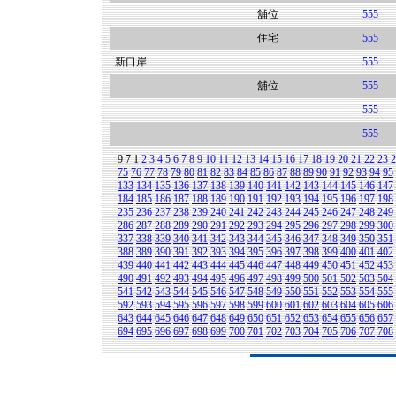
舖位
555
住宅
555
新口岸
555
舖位
555
555
555
9
7
1
2
3
4
5
6
7
8
9
10
11
12
13
14
15
16
17
18
19
20
21
22
23
2
75
76
77
78
79
80
81
82
83
84
85
86
87
88
89
90
91
92
93
94
95
133
134
135
136
137
138
139
140
141
142
143
144
145
146
147
184
185
186
187
188
189
190
191
192
193
194
195
196
197
198
235
236
237
238
239
240
241
242
243
244
245
246
247
248
249
286
287
288
289
290
291
292
293
294
295
296
297
298
299
300
337
338
339
340
341
342
343
344
345
346
347
348
349
350
351
388
389
390
391
392
393
394
395
396
397
398
399
400
401
402
439
440
441
442
443
444
445
446
447
448
449
450
451
452
453
490
491
492
493
494
495
496
497
498
499
500
501
502
503
504
541
542
543
544
545
546
547
548
549
550
551
552
553
554
555
592
593
594
595
596
597
598
599
600
601
602
603
604
605
606
643
644
645
646
647
648
649
650
651
652
653
654
655
656
657
694
695
696
697
698
699
700
701
702
703
704
705
706
707
708