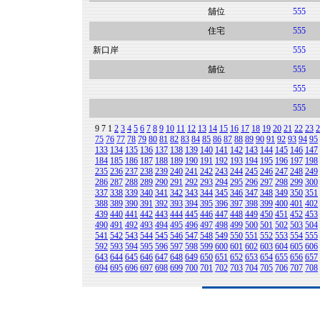
舖位
555
住宅
555
新口岸
555
舖位
555
555
555
9
7
1
2
3
4
5
6
7
8
9
10
11
12
13
14
15
16
17
18
19
20
21
22
23
2
75
76
77
78
79
80
81
82
83
84
85
86
87
88
89
90
91
92
93
94
95
133
134
135
136
137
138
139
140
141
142
143
144
145
146
147
184
185
186
187
188
189
190
191
192
193
194
195
196
197
198
235
236
237
238
239
240
241
242
243
244
245
246
247
248
249
286
287
288
289
290
291
292
293
294
295
296
297
298
299
300
337
338
339
340
341
342
343
344
345
346
347
348
349
350
351
388
389
390
391
392
393
394
395
396
397
398
399
400
401
402
439
440
441
442
443
444
445
446
447
448
449
450
451
452
453
490
491
492
493
494
495
496
497
498
499
500
501
502
503
504
541
542
543
544
545
546
547
548
549
550
551
552
553
554
555
592
593
594
595
596
597
598
599
600
601
602
603
604
605
606
643
644
645
646
647
648
649
650
651
652
653
654
655
656
657
694
695
696
697
698
699
700
701
702
703
704
705
706
707
708