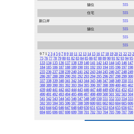
舖位
555
住宅
555
新口岸
555
舖位
555
555
555
9
7
1
2
3
4
5
6
7
8
9
10
11
12
13
14
15
16
17
18
19
20
21
22
23
2
75
76
77
78
79
80
81
82
83
84
85
86
87
88
89
90
91
92
93
94
95
133
134
135
136
137
138
139
140
141
142
143
144
145
146
147
184
185
186
187
188
189
190
191
192
193
194
195
196
197
198
235
236
237
238
239
240
241
242
243
244
245
246
247
248
249
286
287
288
289
290
291
292
293
294
295
296
297
298
299
300
337
338
339
340
341
342
343
344
345
346
347
348
349
350
351
388
389
390
391
392
393
394
395
396
397
398
399
400
401
402
439
440
441
442
443
444
445
446
447
448
449
450
451
452
453
490
491
492
493
494
495
496
497
498
499
500
501
502
503
504
541
542
543
544
545
546
547
548
549
550
551
552
553
554
555
592
593
594
595
596
597
598
599
600
601
602
603
604
605
606
643
644
645
646
647
648
649
650
651
652
653
654
655
656
657
694
695
696
697
698
699
700
701
702
703
704
705
706
707
708