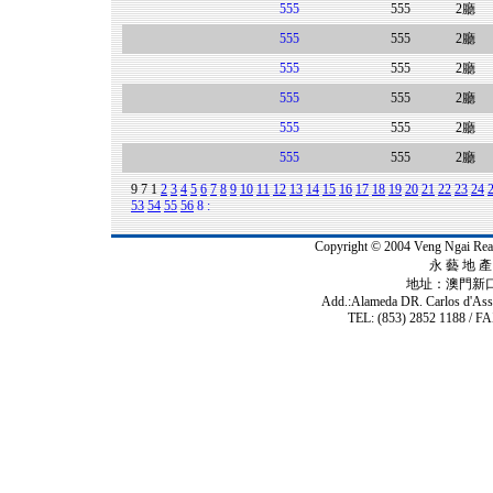
555
555
2廳
555
555
2廳
555
555
2廳
555
555
2廳
555
555
2廳
555
555
2廳
9
7
1
2
3
4
5
6
7
8
9
10
11
12
13
14
15
16
17
18
19
20
21
22
23
24
53
54
55
56
8
:
Copyright © 2004 Veng Ngai 
永 藝 地 產 
地址：澳門新
Add.:Alameda DR. Carlos d'As
TEL: (853) 2852 1188 / FA