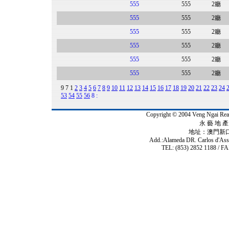
555
555
2廳
555
555
2廳
555
555
2廳
555
555
2廳
555
555
2廳
555
555
2廳
9
7
1
2
3
4
5
6
7
8
9
10
11
12
13
14
15
16
17
18
19
20
21
22
23
24
53
54
55
56
8
:
Copyright © 2004 Veng Ngai 
永 藝 地 產 
地址：澳門新
Add.:Alameda DR. Carlos d'As
TEL: (853) 2852 1188 / FA