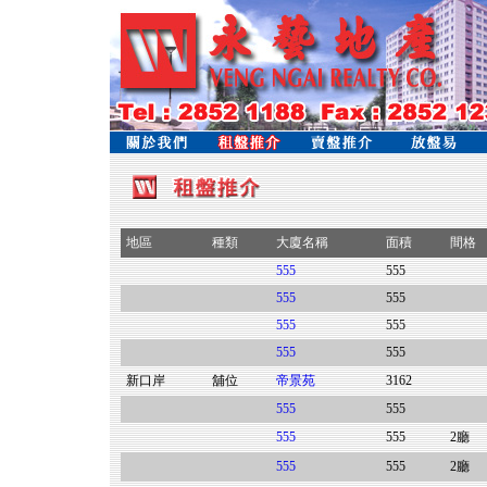
地區
種類
大廈名稱
面積
間格
555
555
555
555
555
555
555
555
新口岸
舖位
帝景苑
3162
555
555
555
555
2廳
555
555
2廳