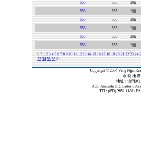
555
555
2廳
555
555
2廳
555
555
2廳
555
555
2廳
555
555
2廳
555
555
2廳
9
7
1
2
3
4
5
6
7
8
9
10
11
12
13
14
15
16
17
18
19
20
21
22
23
24
53
54
55
56
8
:
Copyright © 2004 Veng Ngai 
永 藝 地 產 
地址：澳門新
Add.:Alameda DR. Carlos d'As
TEL: (853) 2852 1188 / FA