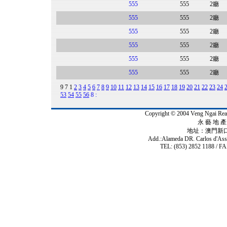
555
555
2廳
555
555
2廳
555
555
2廳
555
555
2廳
555
555
2廳
555
555
2廳
9
7
1
2
3
4
5
6
7
8
9
10
11
12
13
14
15
16
17
18
19
20
21
22
23
24
53
54
55
56
8
:
Copyright © 2004 Veng Ngai 
永 藝 地 產 
地址：澳門新
Add.:Alameda DR. Carlos d'As
TEL: (853) 2852 1188 / FA