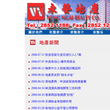
2006.07.11 投資居留引資百億引人2.7萬
2006.07.07 外資有信心‧樓市死唔去
2006.06.12 物業中介人技能測試獲認同
2006.06.02 地產界反對“朝令夕改”
2006.06.02 房地產商：申請經屋資格應嚴審
2006.04.10 林茂塘高價地開售三倍利潤
2006.04.10 發展商談地價讚“好抵”
2006.04.06 天價租金有指標作用
2006.03.28 收地涉公益可發公用聲明