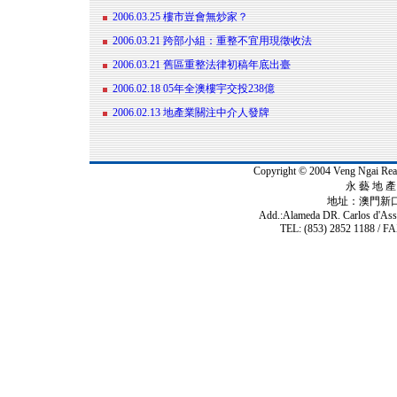
2006.03.25 樓市豈會無炒家？
2006.03.21 跨部小組：重整不宜用現徵收法
2006.03.21 舊區重整法律初稿年底出臺
2006.02.18 05年全澳樓宇交投238億
2006.02.13 地產業關注中介人發牌
Copyright © 2004 Veng Ngai 
永 藝 地 產 
地址：澳門新
Add.:Alameda DR. Carlos d'As
TEL: (853) 2852 1188 / FA