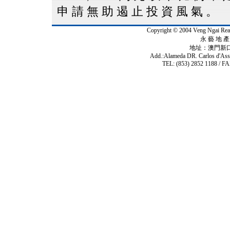
申 請 無 助 遏 止 投 資 風 氣 。
Copyright © 2004 Veng Ngai 
永 藝 地 產 
地址：澳門新
Add.:Alameda DR. Carlos d'As
TEL: (853) 2852 1188 / FA