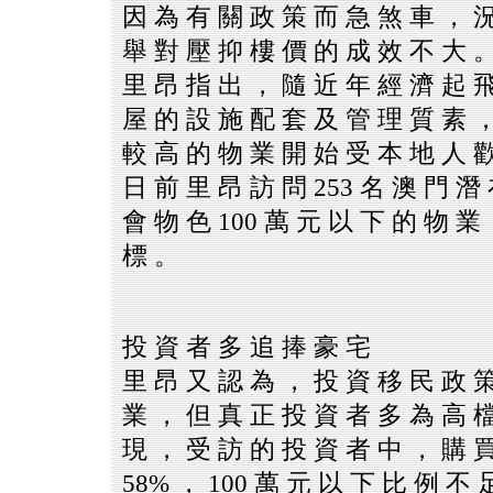
因 為 有 關 政 策 而 急 煞 車 ， 
舉 對 壓 抑 樓 價 的 成 效 不 大 
里 昂 指 出 ， 隨 近 年 經 濟 起 
屋 的 設 施 配 套 及 管 理 質 素 
較 高 的 物 業 開 始 受 本 地 人 
日 前 里 昂 訪 問 253 名 澳 門 潛
會 物 色 100 萬 元 以 下 的 物 業 
標 。
投 資 者 多 追 捧 豪 宅
里 昂 又 認 為 ， 投 資 移 民 政 策
業 ， 但 真 正 投 資 者 多 為 高 
現 ， 受 訪 的 投 資 者 中 ， 購 買
58% ， 100 萬 元 以 下 比 例 不 