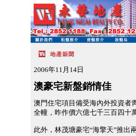
2006年11月14日
澳豪宅新盤銷情佳
澳門住宅項目備受海內外投資者靑
全幢，昨作價六億七千三百四十
此外，林茂塘豪宅“海擎天”推出